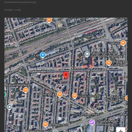
Suchmaschinenoptimierung
Google + Local