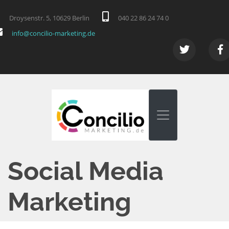
Droysenstr. 5, 10629 Berlin
040 22 86 24 74 0
info@concilio-marketing.de
Social Media
Marketing