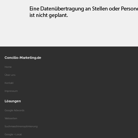
Concilio-Marketing.de
Home
Über uns
Kontakt
Impressum
Lösungen
Google Adwords
Webseiten
Suchmaschinenoptimierung
Google + Local