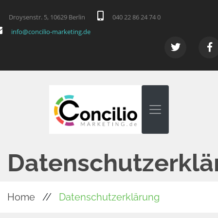
Droysenstr. 5, 10629 Berlin
040 22 86 24 74 0
info@concilio-marketing.de
Datenschutzerklä
Home
Datenschutzerklärung